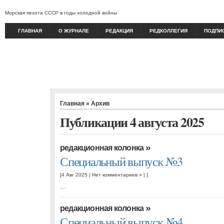
Морская пехота СССР в годы холодной войны
ГЛАВНАЯ
О ЖУРНАЛЕ
РЕДАКЦИЯ
РЕДКОЛЛЕГИЯ
ПОДПИ
Главная
» Архив
Публикации 4 августа 2025
»
редакционная колонка
Специальный выпуск №3
[4 Авг 2025 |
Нет комментариев »
| ]
…
»
редакционная колонка
Специальный выпуск №4