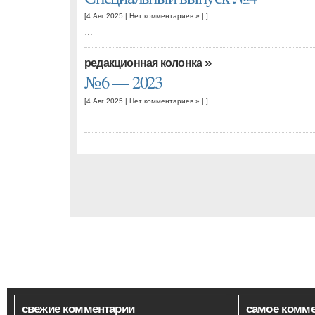
[4 Авг 2025 |
Нет комментариев »
| ]
…
»
редакционная колонка
№6 — 2023
[4 Авг 2025 |
Нет комментариев »
| ]
…
свежие комментарии
самое комм