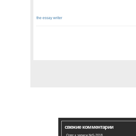
the essay writer
свежие комментарии
Олег
к записи
№5-2018