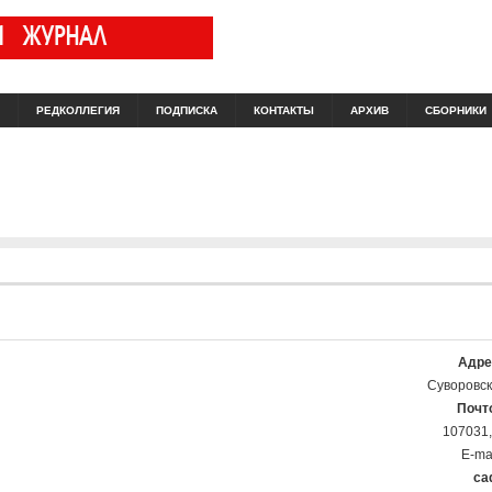
РЕДКОЛЛЕГИЯ
ПОДПИСКА
КОНТАКТЫ
АРХИВ
СБОРНИКИ
Адре
Суворовска
Почт
107031,
E-ma
ca