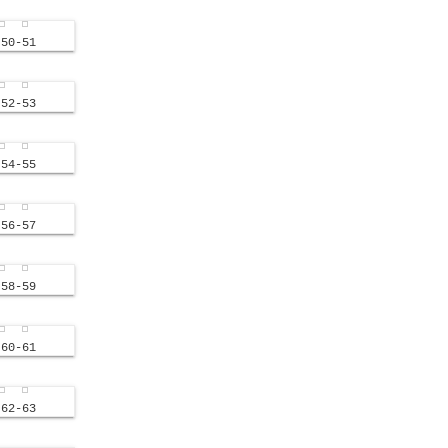
50-51
52-53
54-55
56-57
58-59
60-61
62-63