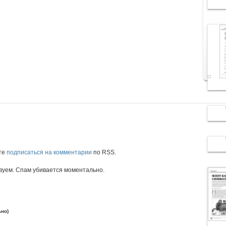
те
подписаться на комментарии
по RSS.
вуем. Спам убивается моментально.
ьно)