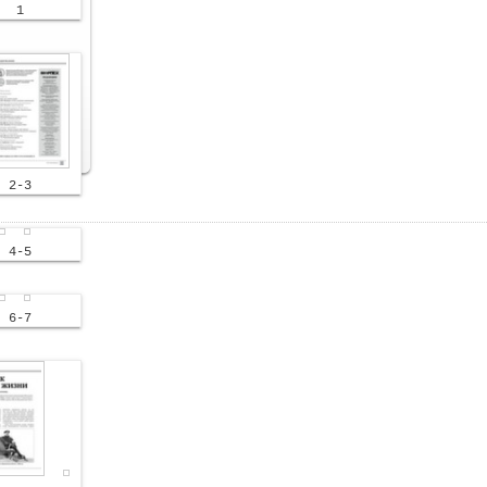
1
2-3
4-5
6-7