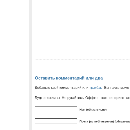
Оставить комментарий или два
Добавьте свой комментарий или
трэкбэк
. Вы также може
Будте вежливы. Не ругайтесь. Оффтоп тоже не приветст
Имя (обязательно)
Почта (не публикуется) (обязател