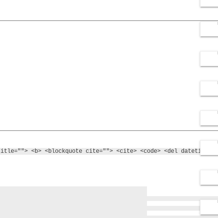
title=""> <b> <blockquote cite=""> <cite> <code> <del datetime="