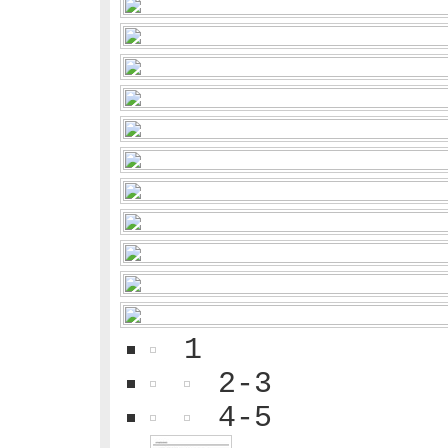
1
2-3
4-5