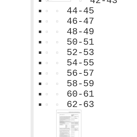
42-43
44-45
46-47
48-49
50-51
52-53
54-55
56-57
58-59
60-61
62-63