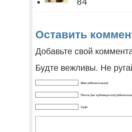
84
Оставить коммен
Добавьте свой коммент
Будте вежливы. Не руга
Имя (обязательно)
Почта (не публикуется) (обязател
Сайт