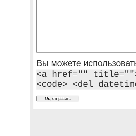
Вы можете использовать
<a href="" title=""
<code> <del datetim