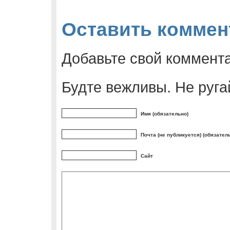
Оставить коммен
Добавьте свой коммент
Будте вежливы. Не руга
Имя (обязательно)
Почта (не публикуется) (обязател
Сайт