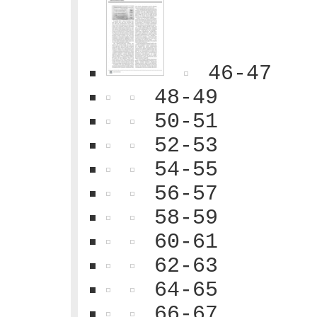
46-47
48-49
50-51
52-53
54-55
56-57
58-59
60-61
62-63
64-65
66-67