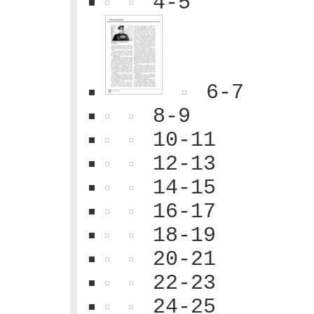
4-5
6-7
8-9
10-11
12-13
14-15
16-17
18-19
20-21
22-23
24-25