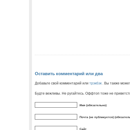
Оставить комментарий или два
Добавьте свой комментарий или
трэкбэк
. Вы также може
Будте вежливы. Не ругайтесь. Оффтоп тоже не приветст
Имя (обязательно)
Почта (не публикуется) (обязател
Сайт