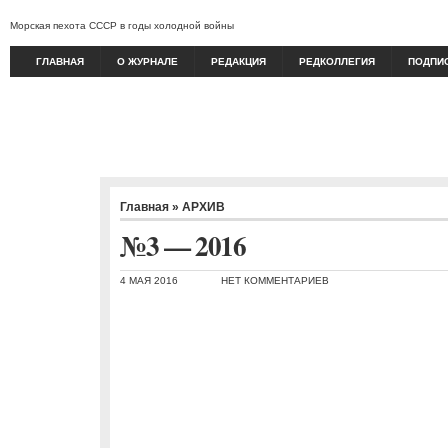
Морская пехота СССР в годы холодной войны
ГЛАВНАЯ
О ЖУРНАЛЕ
РЕДАКЦИЯ
РЕДКОЛЛЕГИЯ
ПОДПИ
Главная
»
АРХИВ
№3 — 2016
4 МАЯ 2016
НЕТ КОММЕНТАРИЕВ