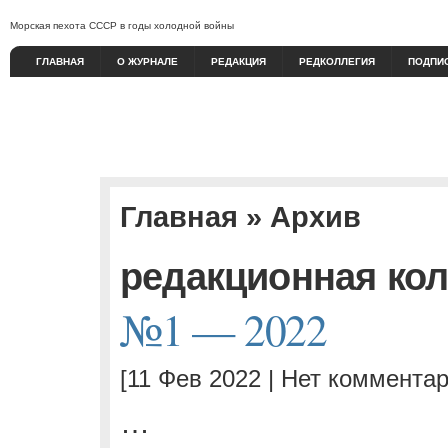
Морская пехота СССР в годы холодной войны
ГЛАВНАЯ
О ЖУРНАЛЕ
РЕДАКЦИЯ
РЕДКОЛЛЕГИЯ
ПОДПИ
Главная
» Архив
редакционная ко
№1 — 2022
[11 Фев 2022 |
Нет комментар
…