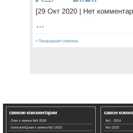
[29 Окт 2020 |
Нет комментар
…
« Предыдущая страница
свежие комментарии
самое комм
Олег
к записи
№5-2018
№1 - 2014
GenrytomQuani
к записи
№1-2015
№1-2015