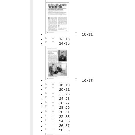
10-11
12-13
14-15
16-17
18-19
20-21
22-23
24-25
26-27
28-29
30-31
32-33
34-35
36-37
38-39