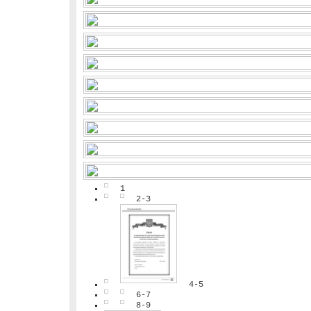
1
2-3
4-5
6-7
8-9