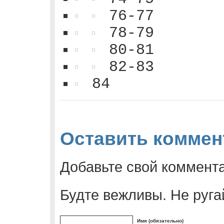
76-77
78-79
80-81
82-83
84
Оставить коммен
Добавьте свой коммент
Будте вежливы. Не руга
Имя (обязательно)