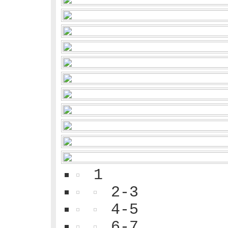
1
2-3
4-5
6-7