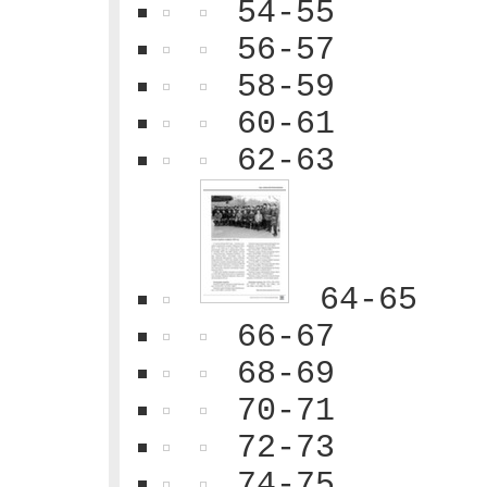
54-55
56-57
58-59
60-61
62-63
64-65
66-67
68-69
70-71
72-73
74-75