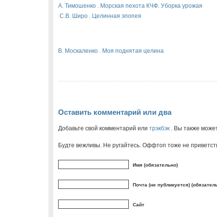
А. Тимошенко . Морская пехота КЧФ. Уборка урожая
С.В. Широ . Целинная эпопея
В. Москаленко . Моя поднятая целина
Оставить комментарий или два
Добавьте свой комментарий или
трэкбэк
. Вы также може
Будте вежливы. Не ругайтесь. Оффтоп тоже не приветст
Имя (обязательно)
Почта (не публикуется) (обязател
Сайт