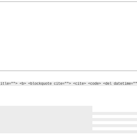
title=""> <b> <blockquote cite=""> <cite> <code> <del datetime="