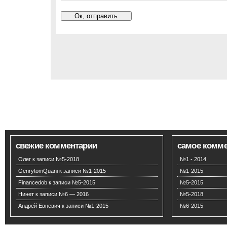
свежие комментарии
самое комм
Олег
к записи
№5-2018
№1 - 2014
GenrytomQuani
к записи
№1-2015
№1-2015
Financedob
к записи
№5-2015
№5-2015
Нинет
к записи
№6 — 2016
№5-2018
Андрей Евневич
к записи
№1-2015
№6-2015