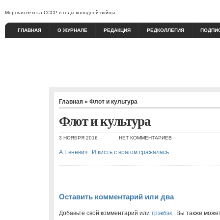
Морская пехота СССР в годы холодной войны
ГЛАВНАЯ
О ЖУРНАЛЕ
РЕДАКЦИЯ
РЕДКОЛЛЕГИЯ
ПОДПИ
Главная
»
Флот и культура
Флот и культура
3 НОЯБРЯ 2016
НЕТ КОММЕНТАРИЕВ
А.Евневич . И кисть с врагом сражалась
Оставить комментарий или два
Добавьте свой комментарий или
трэкбэк
. Вы также може