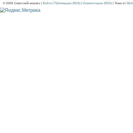
© 2008 Советский морпех |
Войти
|
Публикации (RSS)
|
Комментарии (RSS)
| Тема от
Mich