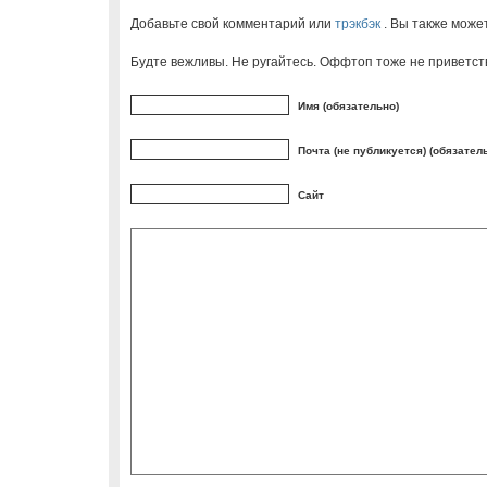
Добавьте свой комментарий или
трэкбэк
. Вы также може
Будте вежливы. Не ругайтесь. Оффтоп тоже не приветст
Имя (обязательно)
Почта (не публикуется) (обязател
Сайт