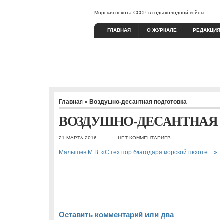
Морская пехота СССР в годы холодной войны
ГЛАВНАЯ
О ЖУРНАЛЕ
РЕДАКЦИЯ
Главная
»
Воздушно-десантная подготовка
ВОЗДУШНО-ДЕСАНТНАЯ
21 МАРТА 2016
НЕТ КОММЕНТАРИЕВ
Малышев М.В. «С тех пор благодаря морской пехоте…»
Оставить комментарий или два