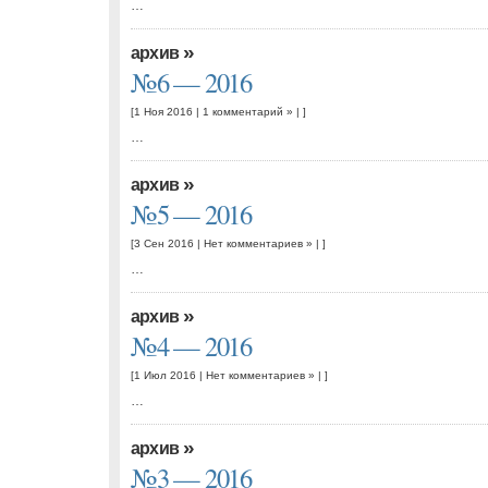
…
»
архив
№6 — 2016
[1 Ноя 2016 |
1 комментарий »
| ]
…
»
архив
№5 — 2016
[3 Сен 2016 |
Нет комментариев »
| ]
…
»
архив
№4 — 2016
[1 Июл 2016 |
Нет комментариев »
| ]
…
»
архив
№3 — 2016