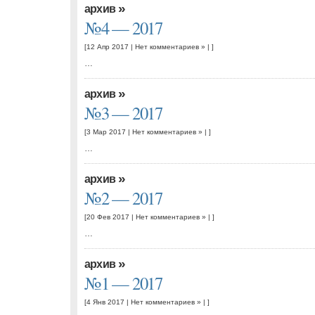
»
архив
№4 — 2017
[12 Апр 2017 |
Нет комментариев »
| ]
…
»
архив
№3 — 2017
[3 Мар 2017 |
Нет комментариев »
| ]
…
»
архив
№2 — 2017
[20 Фев 2017 |
Нет комментариев »
| ]
…
»
архив
№1 — 2017
[4 Янв 2017 |
Нет комментариев »
| ]