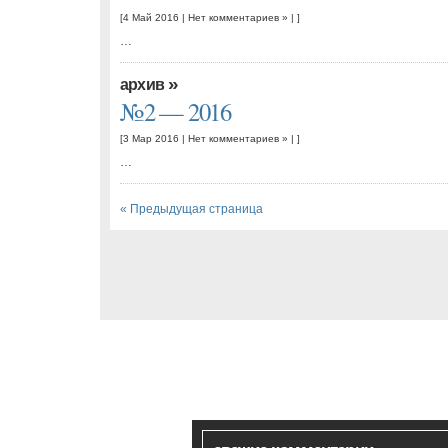
[4 Май 2016 |
Нет комментариев »
| ]
…
»
архив
№2 — 2016
[3 Мар 2016 |
Нет комментариев »
| ]
…
« Предыдущая страница