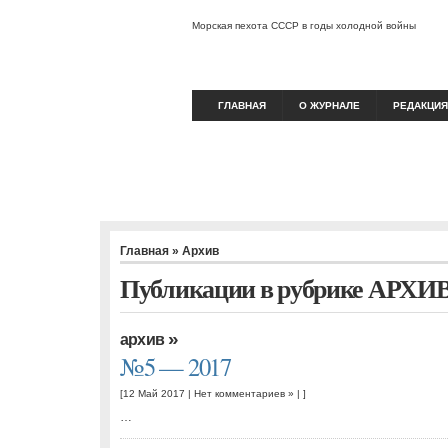
Морская пехота СССР в годы холодной войны
ГЛАВНАЯ
О ЖУРНАЛЕ
РЕДАКЦИЯ
Главная
» Архив
Публикации в рубрике АРХИ
»
архив
№5 — 2017
[12 Май 2017 |
Нет комментариев »
| ]
…