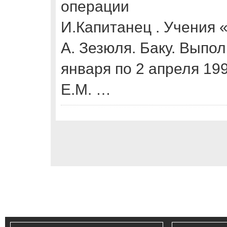
операции
И.Капитанец . Учения 
А. Зезюля. Баку. Выпо
января по 2 апреля 19
E.М. …