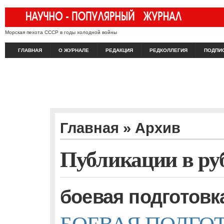
Морская пехота СССР в годы холодной войны
ГЛАВНАЯ
О ЖУРНАЛЕ
РЕДАКЦИЯ
РЕДКОЛЛЕГИЯ
ПОДПИ
Главная
» Архив
Публикации в ру
боевая подготовк
БОЕВАЯ ПОДГО